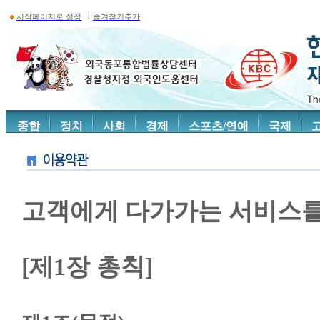
l
시작페이지로 설정
즐겨찾기추가
종합
정치
사회
경제
스포츠/연예
국제
고객에게 다가가는 서비스를
[제1장 총칙]