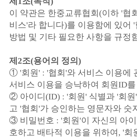
제1조(목적)
이 약관은 한중교류협회(이하 '협회
비스'라 합니다)를 이용함에 있어 '
방법 및 기타 필요한 사항을 규정
제2조(용어의 정의)
① '회원' : '협회'와 서비스 이용
서비스 이용을 승낙하여 회원ID를
② 아이디(ID) : '회원' 식별과 '
고 '협회'가 승인하는 영문자와 숫
③ 비밀번호 : '회원'이 자신의 아
호하고 배타적 이용을 위하여, '회