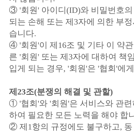
③ '회원' 아이디(ID)와 비밀번
되는 손해 또는 제3자에 의한 부정
습니다.
④ '회원'이 제16조 및 기타 이 
른 '회원' 또는 제3자에 대하여 책
입게 되는 경우, '회원'은 '협회'
제23조(분쟁의 해결 및 관할)
① '협회'와 '회원'은 서비스와 
하여 필요한 모든 노력을 해야 합니
② 제1항의 규정에도 불구하고, 