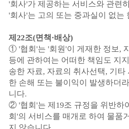
'회사'가 제공하는 서비스와 관련하
'회사'는 고의 또는 중과실이 없는
제22조(면책·배상)
① '협회'는 '회원'이 게재한 정보,
등에 관하여는 어떠한 책임도 지지
송한 자료, 자료의 취사선택, 기타
한 손해 또는 불이익이 발생하더라도
니다.
② '협회'는 제19조 규정을 위반하여
회'의 서비스를 매개로 하여 물품
지 않습니다.