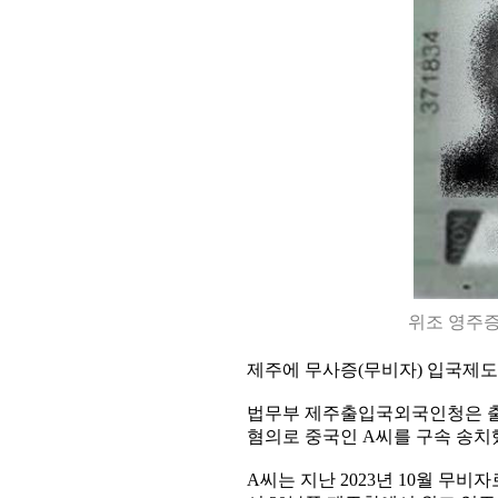
위조 영주증
제주에 무사증(무비자) 입국제도
법무부 제주출입국외국인청은 출
혐의로 중국인 A씨를 구속 송치했
A씨는 지난 2023년 10월 무비