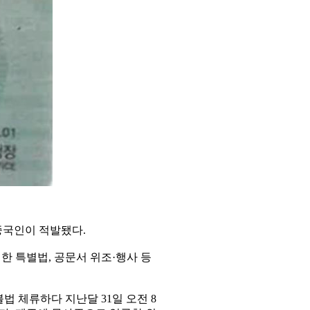
중국인이 적발됐다.
 특별법, 공문서 위조·행사 등
불법 체류하다 지난달 31일 오전 8