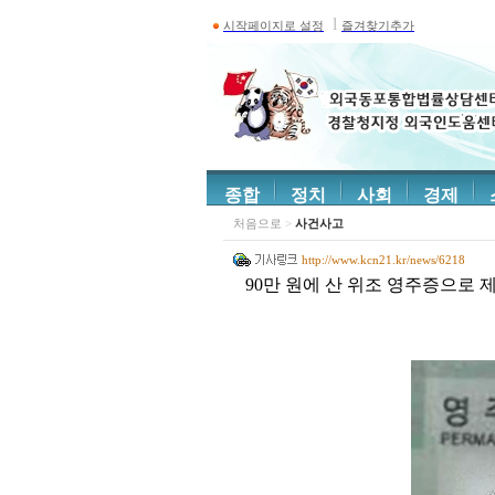
l
시작페이지로 설정
즐겨찾기추가
종합
정치
사회
경제
처음으로
>
사건사고
http://www.kcn21.kr/news/6218
90만 원에 산 위조 영주증으로